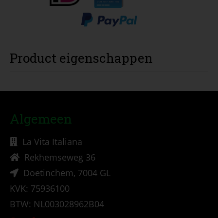
Product eigenschappen
Algemeen
La Vita Italiana
Rekhemseweg 36
Doetinchem, 7004 GL
KVK: 75936100
BTW: NL003028962B04