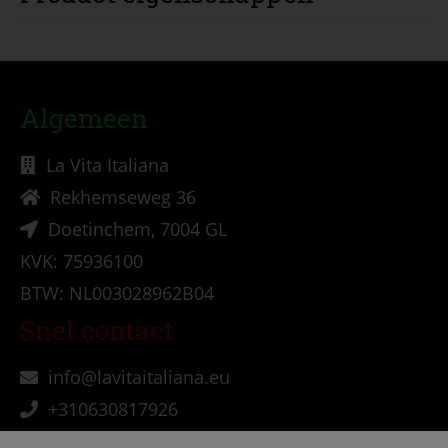
Algemeen
La Vita Italiana
Rekhemseweg 36
Doetinchem, 7004 GL
KVK: 75936100
BTW: NL003028962B04
Snel contact
info@lavitaitaliana.eu
+310630817926